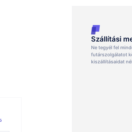
Szállítási
Ne tegyél fel mind
futárszolgálatot 
kiszállításaidat n
ó