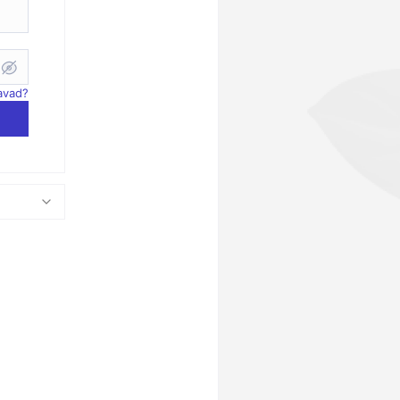
zavad?